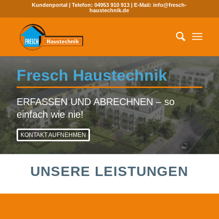
Kundenportal
| Telefon:
04953 910 913
| E-Mail:
info@fresch-
haustechnik.de
Fresch Haustechnik
ERFASSEN UND ABRECHNEN – so
einfach wie nie!
KONTAKT AUFNEHMEN
UNSERE LEISTUNGEN