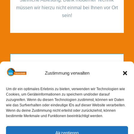
müssen wir hierzu nicht einmal bei Ihnen vor Ort
sein!
Zustimmung verwalten
Um dir ein optimales Erlebnis zu bieten, verwenden wir Technologien wie
Cookies, um Geräteinformationen zu speichern und/oder darauf
Trinkwasseranalyse
zuzugreifen. Wenn du diesen Technologien zustimmst, können wir Daten
wie das Surfverhalten oder eindeutige IDs auf dieser Website verarbeiten.
Wenn du deine Zustimmung nicht erteilst oder zurückziehst, können
Turnusmäßige Trinkwasseruntersuchung gemäß
bestimmte Merkmale und Funktionen beeinträchtigt werden.
Trinkwasserverordnung (TrinkwV)!
Akzeptieren