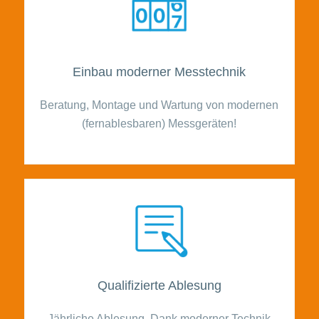
Einbau moderner Messtechnik
Beratung, Montage und Wartung von modernen
(fernablesbaren) Messgeräten!
Qualifizierte Ablesung
Jährliche Ablesung. Dank moderner Technik