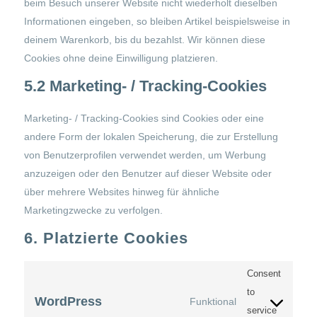
beim Besuch unserer Website nicht wiederholt dieselben
Informationen eingeben, so bleiben Artikel beispielsweise in
deinem Warenkorb, bis du bezahlst. Wir können diese
Cookies ohne deine Einwilligung platzieren.
5.2 Marketing- / Tracking-Cookies
Marketing- / Tracking-Cookies sind Cookies oder eine
andere Form der lokalen Speicherung, die zur Erstellung
von Benutzerprofilen verwendet werden, um Werbung
anzuzeigen oder den Benutzer auf dieser Website oder
über mehrere Websites hinweg für ähnliche
Marketingzwecke zu verfolgen.
6. Platzierte Cookies
Consent
to
WordPress
Funktional
service