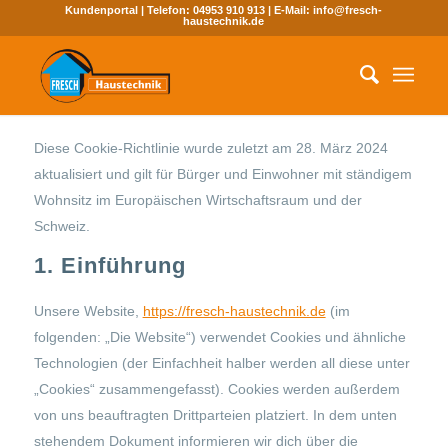
Kundenportal
| Telefon:
04953 910 913
| E-Mail:
info@fresch-
haustechnik.de
Diese Cookie-Richtlinie wurde zuletzt am 28. März 2024
aktualisiert und gilt für Bürger und Einwohner mit ständigem
Wohnsitz im Europäischen Wirtschaftsraum und der
Schweiz.
1. Einführung
Unsere Website,
https://fresch-haustechnik.de
(im
folgenden: „Die Website“) verwendet Cookies und ähnliche
Technologien (der Einfachheit halber werden all diese unter
„Cookies“ zusammengefasst). Cookies werden außerdem
von uns beauftragten Drittparteien platziert. In dem unten
stehendem Dokument informieren wir dich über die