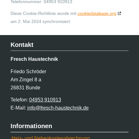
Telefonnummer: 04953 910913
Diese Cookie-Richtlinie wurde mit
cookiedatabase.org
am 2. Mai 2024 synchronisiert.
Kontakt
Fresch Haustechnik
Friedo Schröder
Am Zingel 8 a
26831 Bunde
Telefon:
04953 910913
E-Mail:
info@fresch-haustechnik.de
Informationen
Heiz- und Nebenkostenabrechnung