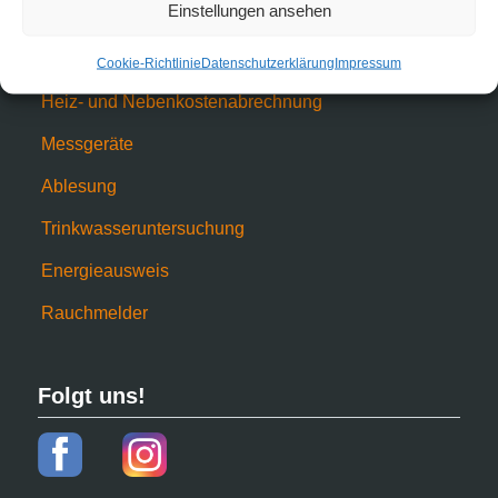
Einstellungen ansehen
Informationen
Cookie-Richtlinie
Datenschutzerklärung
Impressum
Heiz- und Nebenkostenabrechnung
Messgeräte
Ablesung
Trinkwasseruntersuchung
Energieausweis
Rauchmelder
Folgt uns!